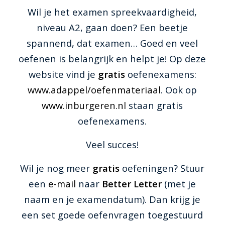
Wil je het examen spreekvaardigheid,
niveau A2, gaan doen? Een beetje
spannend, dat examen… Goed en veel
oefenen is belangrijk en helpt je! Op deze
website vind je
gratis
oefenexamens:
www.adappel/oefenmateriaal
. Ook op
www.inburgeren.nl
staan gratis
oefenexamens.
Veel succes!
Wil je nog meer
gratis
oefeningen? Stuur
een
e-mail
naar
Better Letter
(met je
naam en je examendatum). Dan krijg je
een set goede oefenvragen toegestuurd