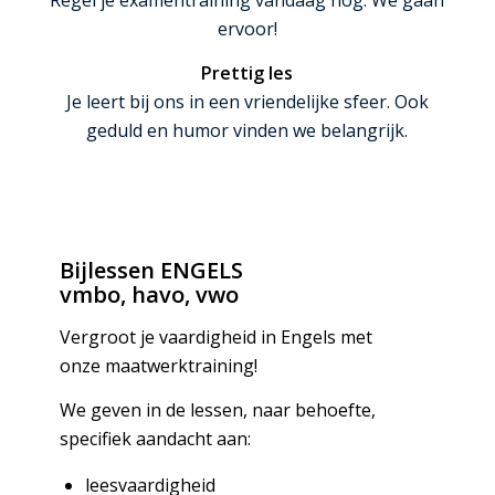
Regel je examentraining vandaag nog. We gaan
ervoor!
Prettig les
Je leert bij ons in een vriendelijke sfeer. Ook
geduld en humor vinden we belangrijk.
Bijlessen ENGELS
vmbo, havo, vwo
Vergroot je vaardigheid in Engels met
onze maatwerktraining!
We geven in de lessen, naar behoefte,
specifiek aandacht aan:
leesvaardigheid