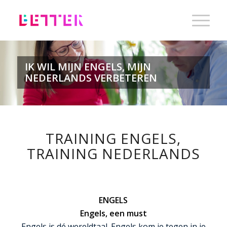
IK WIL MIJN ENGELS, MIJN
NEDERLANDS VERBETEREN
TRAINING ENGELS,
TRAINING NEDERLANDS
ENGELS
Engels, een must
Engels is dé wereldtaal. Engels kom je tegen in je