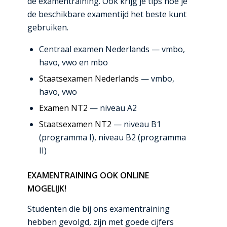
de examentraining. Ook krijg je tips hoe je
de beschikbare examentijd het beste kunt
gebruiken.
Centraal examen Nederlands — vmbo,
havo, vwo en mbo
Staatsexamen Nederlands
— vmbo,
havo, vwo
Examen NT2
— niveau A2
Staatsexamen NT2
— niveau B1
(programma I), niveau B2 (programma
II)
EXAMENTRAINING OOK ONLINE
MOGELIJK!
Studenten die bij ons examentraining
hebben gevolgd, zijn met goede cijfers