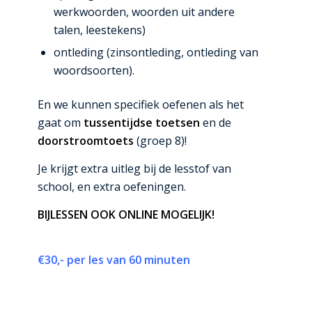
werkwoorden, woorden uit andere
talen, leestekens)
ontleding (zinsontleding, ontleding van
woordsoorten).
En we kunnen specifiek oefenen als het
gaat om
tussentijdse toetsen
en de
doorstroomtoets
(groep 8)!
Je krijgt extra uitleg bij de lesstof van
school, en extra oefeningen.
BIJLESSEN OOK ONLINE MOGELIJK!
€30,- per les van 60 minuten