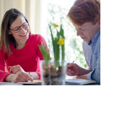
IK WIL MIJN ENGELS, MIIJN NEDERLANDS
VERBETEREN