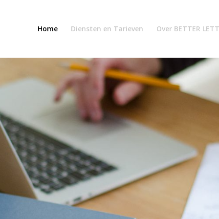
Home
Diensten en Tarieven
Over BETTER LET