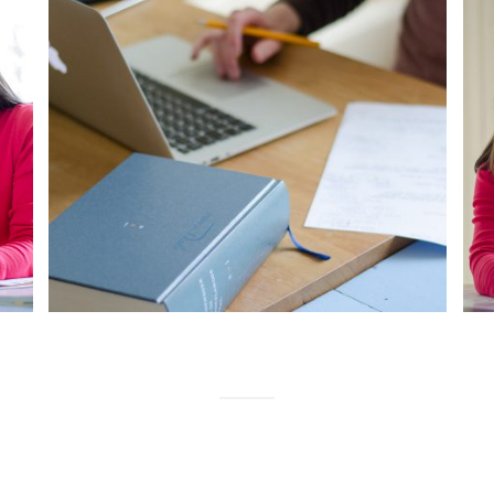
IK WIL TEKST LATEN VERTALEN