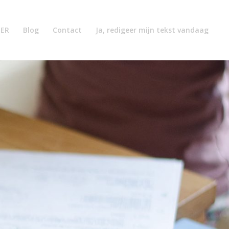
TER
Blog
Contact
Ja, redigeer mijn tekst vandaag