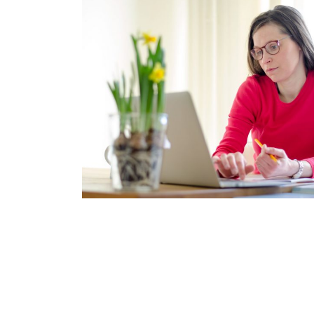
IK WIL TEKST LATEN NAKIJKEN