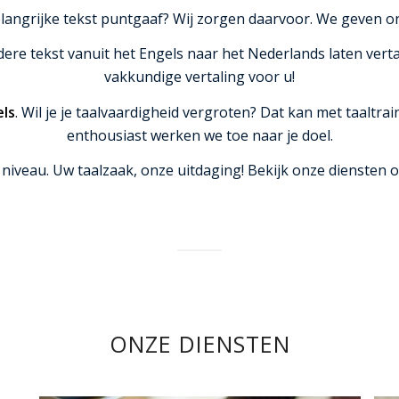
belangrijke tekst puntgaaf? Wij zorgen daarvoor. We geven o
andere tekst vanuit het Engels naar het Nederlands laten v
vakkundige vertaling voor u!
els
. Wil je je taalvaardigheid vergroten? Dat kan met taalt
enthousiast werken we toe naar je doel.
niveau. Uw taalzaak, onze uitdaging! Bekijk onze diensten 
ONZE DIENSTEN