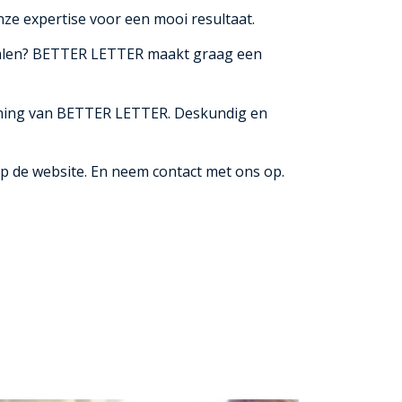
nze expertise voor een mooi resultaat.
ertalen? BETTER LETTER maakt graag een
raining van BETTER LETTER. Deskundig en
op de website. En neem contact met ons op.